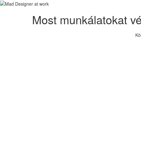
Most munkálatokat v
Kö