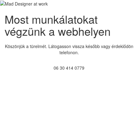
Most munkálatokat
végzünk a webhelyen
Köszönjük a türelmét. Látogasson vissza később vagy érdeklődön
telefonon.
06 30 414 0779