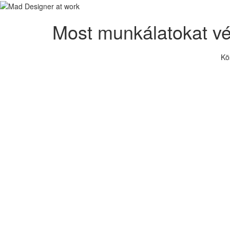
Most munkálatokat v
Kö